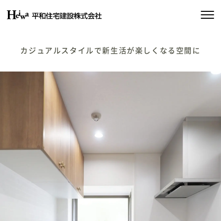
私たちの約束
カジュアルスタイルで新生活が楽しくなる空間に
平和住宅の家づくり
施工実績
物件情報
会社情報
SDGsの取り組み
イベント情報