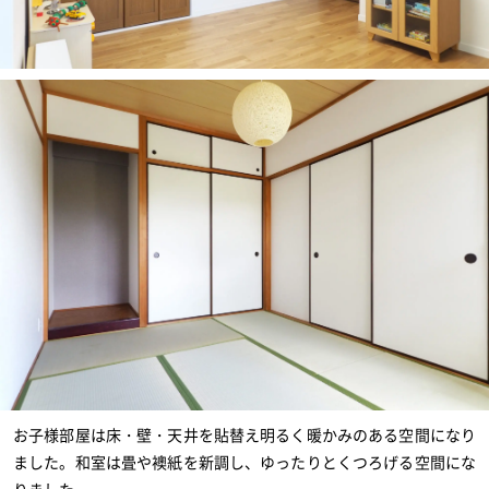
お子様部屋は床・壁・天井を貼替え明るく暖かみのある空間になり
ました。和室は畳や襖紙を新調し、ゆったりとくつろげる空間にな
りました。