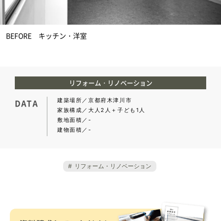
BEFORE キッチン・洋室
リフォーム・リノベーション
建築場所
京都府木津川市
DATA
家族構成
大人2人＋子ども1人
敷地面積
-
建物面積
-
リフォーム・リノベーション