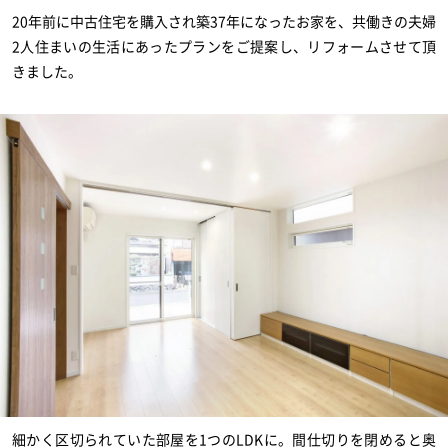
新築住宅お問合せ
20年前に中古住宅を購入され築37年になったお家を、共働きの夫婦
2人住まいの生活にあったプランをご提案し、リフォームさせて頂
きました。
リフォームお問合せ
細かく区切られていた部屋を1つのLDKに。間仕切りを閉めると奥