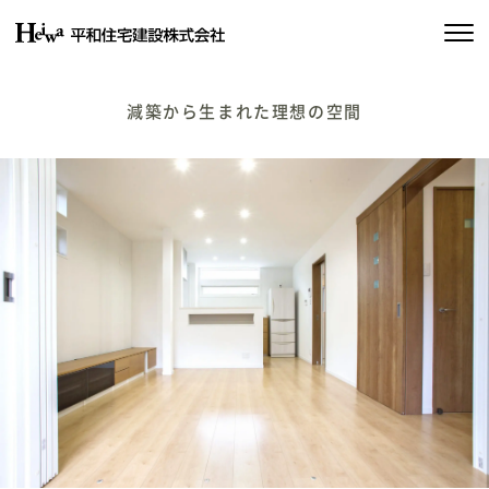
私たちの約束
減築から生まれた理想の空間
平和住宅の家づくり
施工実績
物件情報
会社情報
SDGsの取り組み
イベント情報