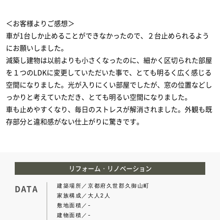
＜お客様よりご感想＞
車が1台しか止めることができなかったので、２台止められるよう
にお願いしました。
減築し建物は以前よりも小さくなったのに、細かく区切られた部屋
を１つのLDKに変更していただいた事で、とても明るく広く感じる
空間になりました。光が入りにくい部屋でしたが、窓の位置などし
っかりと考えていただき、とても明るい空間になりました。
車も止めやすくなり、毎日のストレスが解消されました。外観も既
存部分と違和感がない仕上がりに驚きです。
リフォーム・リノベーション
建築場所
京都府久世郡久御山町
DATA
家族構成
大人2人
敷地面積
-
建物面積
-