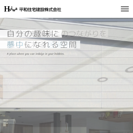
私たちの約束
平和住宅の家づくり
施工実績
物件情報
会社情報
SDGsの取り組み
イベント情報