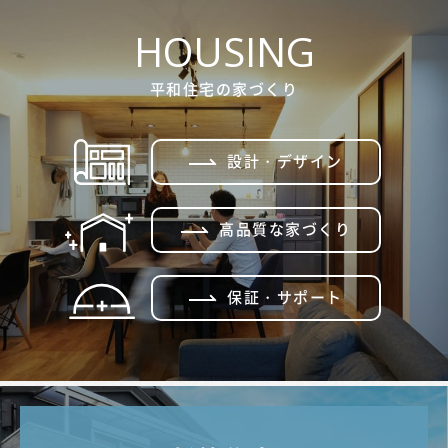
HOUSING
平和住宅の家づくり
設計・デザイン
高品質な家づくり
保証・サポート