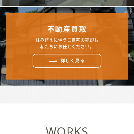
不動産買取
住み替えに伴うご自宅の売却も
私たちにお任せください。
詳しく見る
WORKS