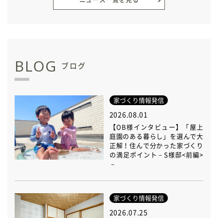
BLOG
ブログ
家づくり情報発信
2026.08.01
【OB様インタビュー】「屋上
庭園のある暮らし」を選んで大
正解！住んで分かった家づくり
の満足ポイント－S様邸<前編>
－
家づくり情報発信
2026.07.25