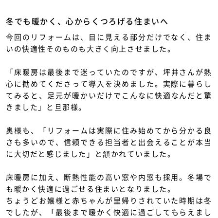
冬でも暖かく、心からくつろげる住まいへ
今回のリフォームは、目に見える部分だけでなく、住ま
いの快適性そのものも大きく向上させました。
「床暖房は最後まで迷っていたのですが、坪井さんが熱
心に勧めてくださって導入を決めました。実際に暮らし
てみると、足元が暖かいだけでこんなに快適なんだと驚
きました」と旦那様。
奥様も、「リフォームは実際に住み始めてから分かる良
さも多いので、信頼できる担当者と出会えることが本当
に大切だと感じました」と頷かれていました。
床暖房に加え、断熱性能の高い窓や内窓も採用。冬場で
も暖かく快適に過ごせる住まいとなりました。
ちょうどお嬢様と赤ちゃんが里帰りされていた時期は冬
でしたが、「最後まで暖かく快適に過ごしてもらえまし