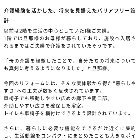
介護経験を活かした、将来を見据えたバリアフリー設
計
以前は2階を生活の中心としていたI様ご夫婦。
1階では旦那様のお母様が暮らしており、施設へ入居さ
れるまではご夫婦で介護をされていたそうです。
「母の介護を経験したことで、自分たちの将来について
も真剣に考えるようになりました」と旦那様。
今回のリフォームには、そんな実体験から得た“暮らしや
すさ”への工夫が数多く反映されています。
車椅子でも移動しやすい広めの廊下や開口部。
介助しやすい広さを確保した浴室。
トイレも車椅子を横付けできるよう設計されています。
さらに、暮らしに必要な機能をできるだけ近くに集約
し、生活動線をコンパクトにまとめたことも大きなポイ