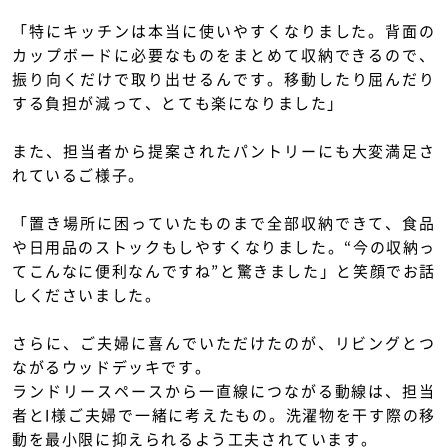
「特にキッチンは本当に使いやすくなりました。背面の
カップボードに必要なものをまとめて収納できるので、
振り向くだけで取り出せるんです。移動したり屈んだり
する負担が減って、とても楽になりました」
また、担当者から提案されたパントリーにも大変満足さ
れているご様子。
「置き場所に困っていたものまで全部収納できて、食品
や日用品のストックもしやすくなりました。“今の収納っ
てこんなに便利なんですね”と驚きました」と笑顔でお話
しくださいました。
さらに、ご夫婦に喜んでいただけたのが、リビングとつ
ながるウッドデッキです。
ランドリースペースから一直線につながる動線は、担当
者とI様ご夫婦で一緒に考えたもの。洗濯物を干す際の移
動を最小限に抑えられるよう工夫されています。