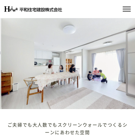
私たちの約束
平和住宅の家づくり
施工実績
物件情報
会社情報
SDGsの取り組み
イベント情報
ご夫婦でも大人数でもスクリーンウォールでつくるシ
ーンにあわせた空間