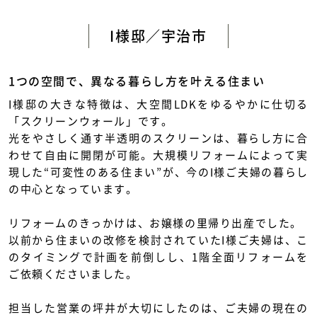
新築住宅お問合せ
I様邸／宇治市
リフォームお問合せ
1つの空間で、異なる暮らし方を叶える住まい
I様邸の大きな特徴は、大空間LDKをゆるやかに仕切る
「スクリーンウォール」です。
光をやさしく通す半透明のスクリーンは、暮らし方に合
わせて自由に開閉が可能。大規模リフォームによって実
現した“可変性のある住まい”が、今のI様ご夫婦の暮らし
の中心となっています。
リフォームのきっかけは、お嬢様の里帰り出産でした。
以前から住まいの改修を検討されていたI様ご夫婦は、こ
のタイミングで計画を前倒しし、1階全面リフォームを
ご依頼くださいました。
担当した営業の坪井が大切にしたのは、ご夫婦の現在の