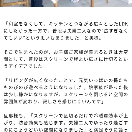
「和室をなくして、キッチンとつながる広々としたLDK
にしたかった一方で、普段は夫婦二人なので“広すぎなく
てもいい”という思いもありました」と奥様。
そこで生まれたのが、お子様ご家族が集まるときは大空
間として、普段はスクリーンで程よい広さに仕切るとい
うアイデアでした。
「リビングが広くなったことで、元気いっぱいの孫たち
ものびのび遊べるようになりました。娘家族が帰った後
は少し静かになりますが、スクリーンを閉じると空間の
雰囲気が変わり、寂しさを感じにくいんです」
旦那様も、「スクリーンで区切るだけで冷暖房効率が上
がり、防音効果も感じます。夫婦二人でゆったり過ごす
のにちょうどいい空間になりました」と満足そうに語っ