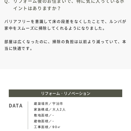
リフォーム後のお住まいで、特に気に入っているポ
イントはありますか？
バリアフリーを意識して床の段差をなくしたことで、ルンバが
家中をスムーズに掃除してくれるようになりました。
部屋は広くなったのに、掃除の負担は以前より減っていて、本
当に快適です。
リフォーム・リノベーション
建築場所
宇治市
DATA
家族構成
大人2人
敷地面積
-
建物面積
-
工事面積
90㎡