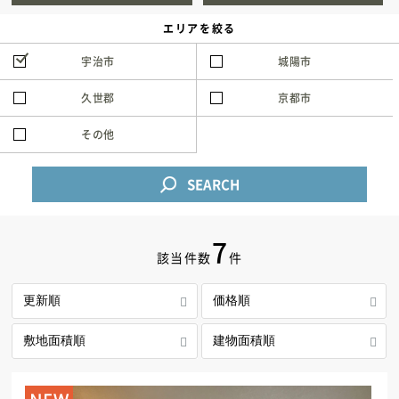
新築住宅お問合せ
エリアを絞る
宇治市
城陽市
リフォームお問合せ
久世郡
京都市
その他
SEARCH
7
該当件数
件