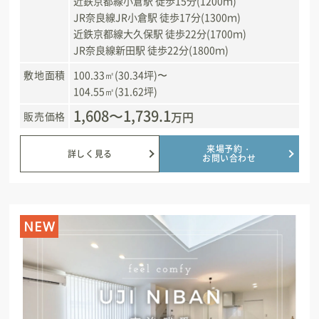
近鉄京都線小倉駅 徒歩15分(1200ｍ)
JR奈良線JR小倉駅 徒歩17分(1300ｍ)
近鉄京都線大久保駅 徒歩22分(1700ｍ)
JR奈良線新田駅 徒歩22分(1800ｍ)
敷地面積
100.33㎡(30.34坪)〜
104.55㎡(31.62坪)
1,608〜1,739.1
万円
販売価格
来場予約・
詳しく見る
お問い合わせ
NEW