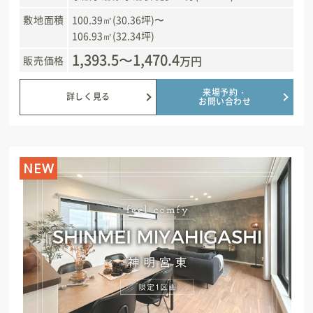
敷地面積
100.39㎡(30.36坪)〜
106.93㎡(32.34坪)
1,393.5〜1,470.4
万円
販売価格
来場予約・
詳しく見る
お問い合わせ
NEW