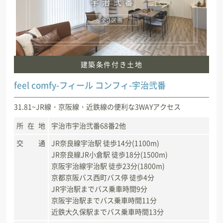
建築条件付き土地
feel comfy-フィール コンフィ-宇治弐番
31.81~JR線・京阪線・近鉄線の便利な3WAYアクセス
所在地
宇治市宇治弐番68番2他
交通
JR奈良線宇治駅 徒歩14分(1100m)
JR奈良線JR小倉駅 徒歩18分(1500m)
京阪宇治線宇治駅 徒歩23分(1800m)
京都京阪バス西町バス停 徒歩4分
JR宇治駅までバス乗車時間9分
京阪宇治駅までバス乗車時間11分
近鉄大久保駅までバス乗車時間13分