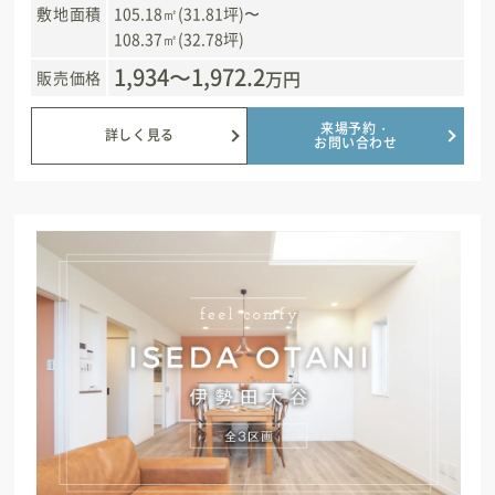
敷地面積
105.18㎡(31.81坪)〜
108.37㎡(32.78坪)
1,934〜1,972.2
万円
販売価格
来場予約・
詳しく見る
お問い合わせ