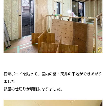
石膏ボードを貼って、室内の壁・天井の下地ができあがり
ました。
部屋の仕切りが明確になりました。