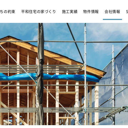
リフォーム
アンバサダ
ちの約束
平和住宅の家づくり
施工実績
物件情報
会社情報