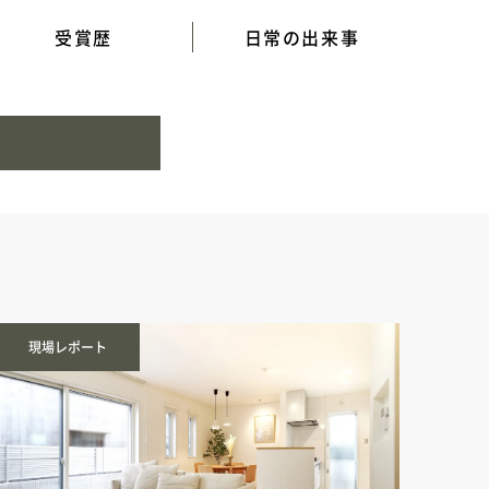
受賞歴
日常の出来事
現場レポート