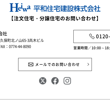
【注文住宅・分譲住宅のお問い合わせ】
会社
0120
市大久保町北ノ山65-3髙木ビル
FAX：0774-44-8090
営業時間／10:00～1
メールでのお問い合わせ