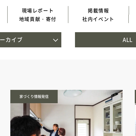
現場レポート
掲載情報
地域貢献・寄付
社内イベント
ーカイブ
ALL
家づくり情報発信