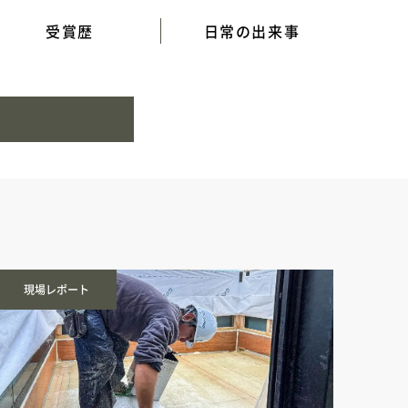
受賞歴
日常の出来事
現場レポート