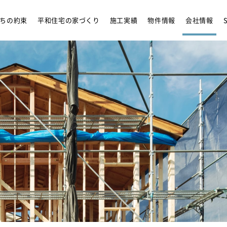
リフォーム
アンバサダ
ちの約束
平和住宅の家づくり
施工実績
物件情報
会社情報