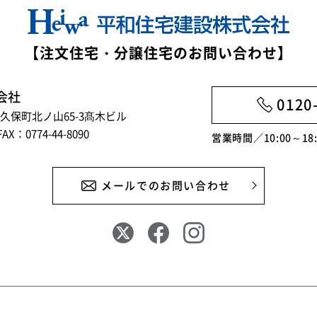
【注文住宅・分譲住宅のお問い合わせ】
会社
0120
市大久保町北ノ山65-3髙木ビル
FAX：0774-44-8090
営業時間／10:00～1
メールでのお問い合わせ