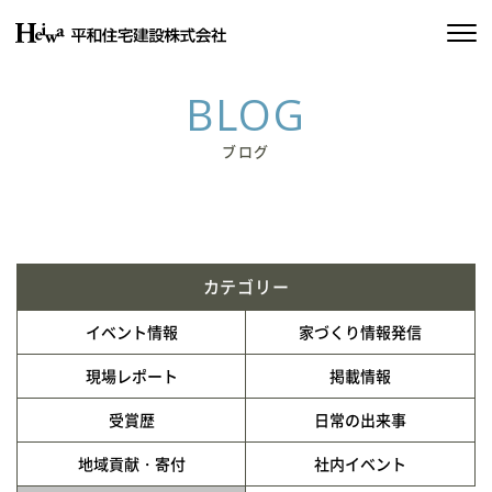
私たちの約束
BLOG
平和住宅の家づくり
ブログ
施工実績
物件情報
カテゴリー
会社情報
イベント情報
家づくり情報発信
SDGsの取り組み
現場レポート
掲載情報
受賞歴
日常の出来事
イベント情報
地域貢献・寄付
社内イベント