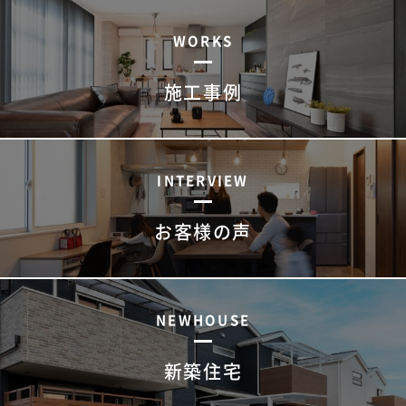
WORKS
施工事例
INTERVIEW
お客様の声
NEWHOUSE
新築住宅