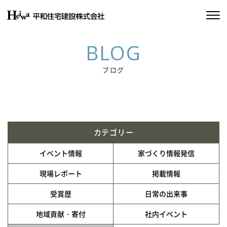
私たちの約束
BLOG
平和住宅の家づくり
ブログ
施工実績
物件情報
カテゴリー
会社情報
イベント情報
家づくり情報発信
SDGsの取り組み
現場レポート
掲載情報
受賞歴
日常の出来事
イベント情報
地域貢献・寄付
社内イベント