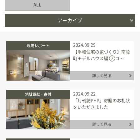
ALL
新築住宅お問合せ
アーカイブ
リフォームお問合せ
2024.09.29
現場レポート
【平和住宅の家づくり】南陵
町モデルハウス編 ⑦コ…
詳しく見る
2024.09.22
地域貢献・寄付
「月刊誌PHP」寄贈のお礼状
をいただきました
詳しく見る