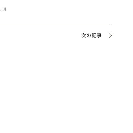
。』
次の記事