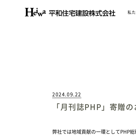
私た
2024.09.22
「月刊誌PHP」寄贈
弊社では地域貢献の一環としてPHP総