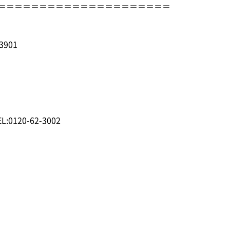
＝＝＝＝＝＝＝＝＝＝＝＝＝＝＝＝＝＝＝＝＝
901
:0120-62-3002