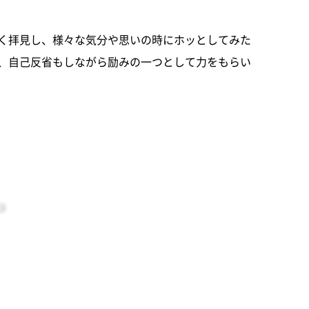
しく拝見し、様々な気分や思いの時にホッとしてみた
、自己反省もしながら励みの一つとして力をもらい