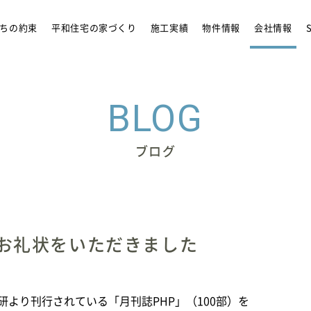
リフォーム
アンバサダ
ちの約束
平和住宅の家づくり
施工実績
物件情報
会社情報
BLOG
ブログ
のお礼状をいただきました
研より刊行されている「月刊誌PHP」（100部）を