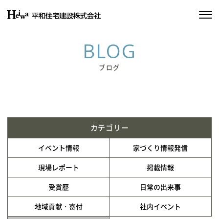
私たちの約束
BLOG
平和住宅の家づくり
ブログ
施工実績
物件情報
カテゴリー
会社情報
イベント情報
家づくり情報発信
SDGsの取り組み
現場レポート
掲載情報
受賞歴
日常の出来事
イベント情報
地域貢献・寄付
社内イベント