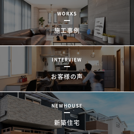
WORKS
施工事例
INTERVIEW
お客様の声
NEWHOUSE
新築住宅