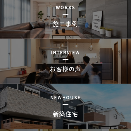
WORKS
施工事例
INTERVIEW
お客様の声
NEWHOUSE
新築住宅