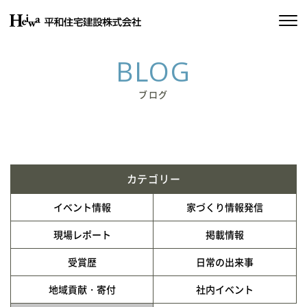
私たちの約束
BLOG
平和住宅の家づくり
ブログ
施工実績
物件情報
カテゴリー
会社情報
イベント情報
家づくり情報発信
SDGsの取り組み
現場レポート
掲載情報
受賞歴
日常の出来事
イベント情報
地域貢献・寄付
社内イベント