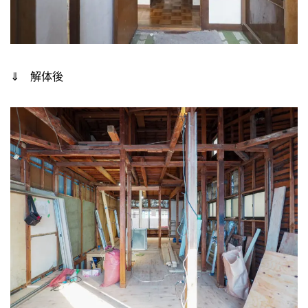
⇓ 解体後