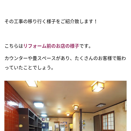
新築住宅お問合せ
その工事の移り行く様子をご紹介致します！
リフォームお問合せ
こちらは
リフォーム前のお店の様子
です。
カウンターや畳スペースがあり、たくさんのお客様で賑わ
っていたことでしょう。