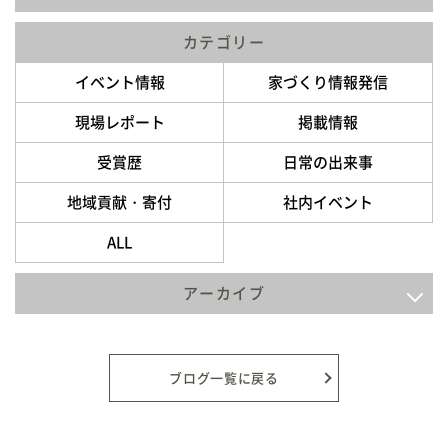
カテゴリー
イベント情報
家づくり情報発信
現場レポート
掲載情報
受賞歴
日常の出来事
地域貢献・寄付
社内イベント
ALL
アーカイブ
2026年8月
2026年7月
ブログ一覧に戻る
2026年6月