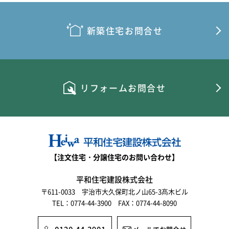
2026年5月
2026年4月
新築住宅お問合せ
2026年3月
2026年2月
リフォームお問合せ
2026年1月
2025年12月
2025年11月
2025年10月
【注文住宅・分譲住宅のお問い合わせ】
2025年9月
平和住宅建設株式会社
〒611-0033 宇治市大久保町北ノ山65-3髙木ビル
2025年8月
TEL：0774-44-3900 FAX：0774-44-8090
2025年7月