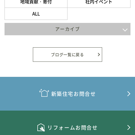
地域貢献・寄付
社内イベント
ALL
アーカイブ
2026年8月
2026年7月
ブログ一覧に戻る
2026年6月
2026年5月
2026年4月
新築住宅お問合せ
2026年3月
2026年2月
リフォームお問合せ
2026年1月