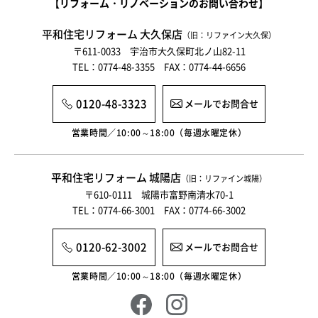
【リフォーム・リノベーションのお問い合わせ】
2025年1月
平和住宅リフォーム 大久保店
（旧：リファイン大久保）
2024年12月
〒611-0033 宇治市大久保町北ノ山82-11
TEL：0774-48-3355 FAX：0774-44-6656
2024年11月
2024年10月
0120-48-3323
メールでお問合せ
2024年9月
営業時間／10:00～18:00（毎週水曜定休）
2024年8月
平和住宅リフォーム 城陽店
（旧：リファイン城陽）
2024年7月
〒610-0111 城陽市富野南清水70-1
TEL：0774-66-3001 FAX：0774-66-3002
2024年6月
2024年5月
0120-62-3002
メールでお問合せ
2024年4月
営業時間／10:00～18:00（毎週水曜定休）
2024年3月