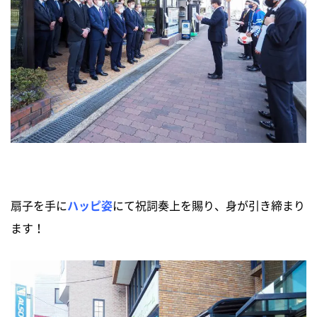
新築住宅お問合せ
リフォームお問合せ
扇子を手に
ハッピ姿
にて祝詞奏上を賜り、身が引き締まり
ます！