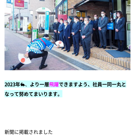
2023年
🐇、
より一層
飛躍
できますよう、社員一同一丸と
なって努めてまいります。
新聞に掲載されました