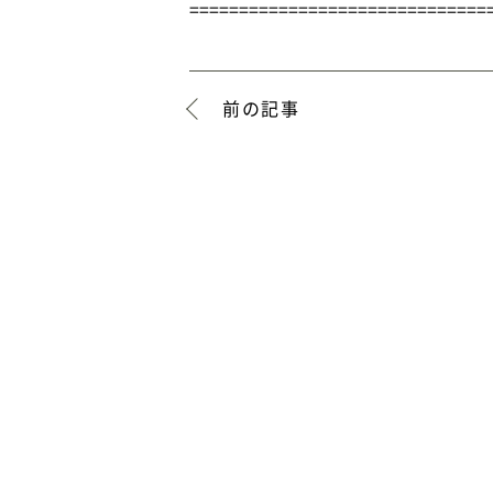
==============================
前の記事