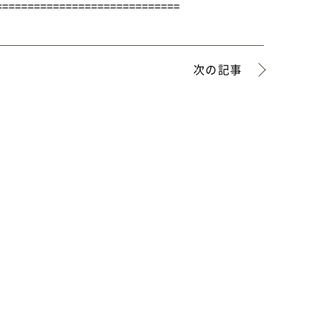
=============================
次の記事