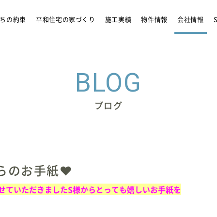
リフォーム
アンバサダ
ちの約束
平和住宅の家づくり
施工実績
物件情報
会社情報
BLOG
ブログ
らのお手紙❤
せていただきましたS様からとっても嬉しいお手紙を