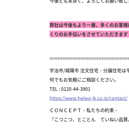
今後とも末永く、よろしくお願い致し
弊社は今後もより一層、多くのお客様
くりのお手伝いをさせていただきます
==============================
宇治市/城陽市 注文住宅・分譲住宅は
何でもお気軽にご相談ください。
TEL : 0120-44-3901
https://www.heiwa-jk.co.jp/contact/
ＣＯＮＣＥＰＴ－私たちの約束－
『こつこつ、とことん ていねい品質