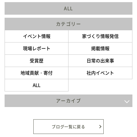
ALL
カテゴリー
イベント情報
家づくり情報発信
現場レポート
掲載情報
受賞歴
日常の出来事
地域貢献・寄付
社内イベント
ALL
アーカイブ
2026年8月
2026年7月
ブログ一覧に戻る