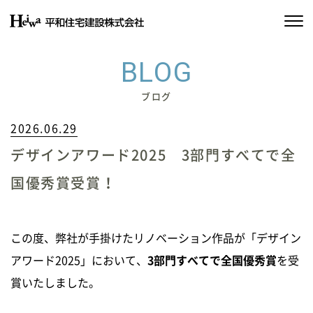
私たちの約束
BLOG
平和住宅の家づくり
ブログ
2026.06.29
施工実績
デザインアワード2025 3部門すべてで全
物件情報
国優秀賞受賞！
会社情報
SDGsの取り組み
この度、弊社が手掛けたリノベーション作品が「デザイン
アワード2025」において、
3部門すべてで全国優秀賞
を受
賞いたしました。
イベント情報