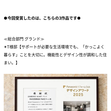
●今回受賞したのは、こちらの3作品です●
≪総合部門 グランド≫
✶T様邸【サポートが必要な生活環境でも、「かっこよく
暮らす」ことを大切に。機能性とデザイン性が調和した住
まい。】