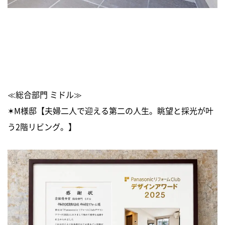
≪総合部門 ミドル≫
✶M様邸【夫婦二人で迎える第二の人生。眺望と採光が叶
う2階リビング。】