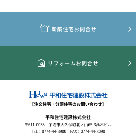
2026年6月
2026年5月
2026年4月
新築住宅お問合せ
2026年3月
2026年2月
リフォームお問合せ
2026年1月
2025年12月
2025年11月
2025年10月
【注文住宅・分譲住宅のお問い合わせ】
2025年9月
平和住宅建設株式会社
〒611-0033 宇治市大久保町北ノ山65-3髙木ビル
2025年8月
TEL：0774-44-3900 FAX：0774-44-8090