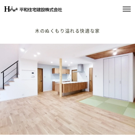
私たちの約束
木のぬくもり溢れる快適な家
平和住宅の家づくり
施工実績
物件情報
会社情報
SDGsの取り組み
イベント情報