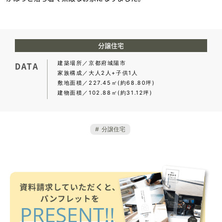
分譲住宅
建築場所
京都府城陽市
DATA
家族構成
大人2人+子供1人
敷地面積
227.45㎡(約68.80坪)
建物面積
102.88㎡(約31.12坪)
分譲住宅