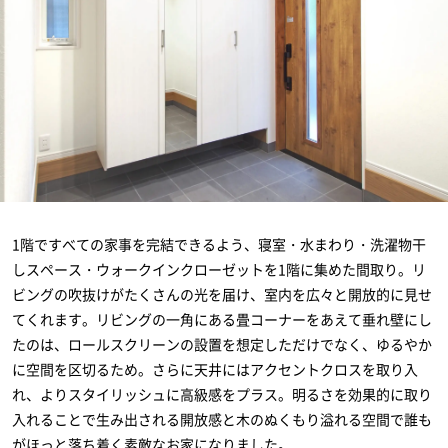
1階ですべての家事を完結できるよう、寝室・水まわり・洗濯物干
しスペース・ウォークインクローゼットを1階に集めた間取り。リ
ビングの吹抜けがたくさんの光を届け、室内を広々と開放的に見せ
てくれます。リビングの一角にある畳コーナーをあえて垂れ壁にし
たのは、ロールスクリーンの設置を想定しただけでなく、ゆるやか
に空間を区切るため。さらに天井にはアクセントクロスを取り入
れ、よりスタイリッシュに高級感をプラス。明るさを効果的に取り
入れることで生み出される開放感と木のぬくもり溢れる空間で誰も
がほっと落ち着く素敵なお家になりました。