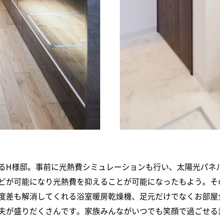
るH様邸。事前に光熱費シミュレーションも行い、太陽光パネ
どが可能になり光熱費を抑えることが可能になったもよう。そ
度差も解消してくれる浴室暖房乾燥機、足元だけでなくお部屋
夫が盛りだくさんです。家族みんながいつでも笑顔で過ごせる