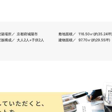
建築場所
京都府城陽市
敷地面積
116.50㎡(約35.24坪
家族構成
大人2人+子供2人
建物面積
97.70㎡(約29.55坪)