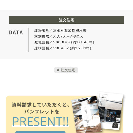
注文住宅
建築場所
京都府相楽郡和束町
DATA
家族構成
大人2人+子供2人
敷地面積
566.84㎡(約171.46坪)
建物面積
118.40㎡(約35.81坪)
注文住宅