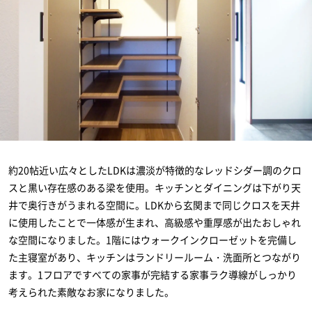
約20帖近い広々としたLDKは濃淡が特徴的なレッドシダー調のクロ
スと黒い存在感のある梁を使用。キッチンとダイニングは下がり天
井で奥行きがうまれる空間に。LDKから玄関まで同じクロスを天井
に使用したことで一体感が生まれ、高級感や重厚感が出たおしゃれ
な空間になりました。1階にはウォークインクローゼットを完備し
た主寝室があり、キッチンはランドリールーム・洗面所とつながり
ます。1フロアですべての家事が完結する家事ラク導線がしっかり
考えられた素敵なお家になりました。