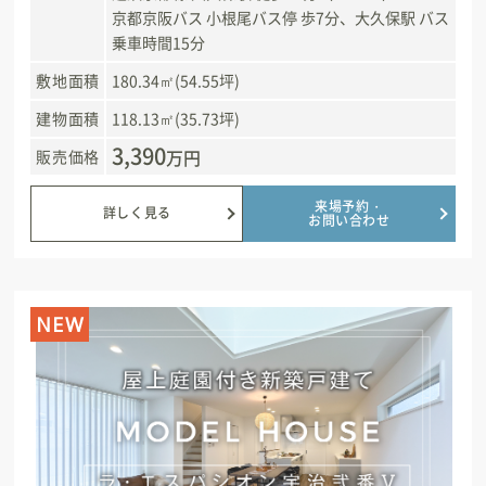
京都京阪バス 小根尾バス停 歩7分、大久保駅 バス
乗車時間15分
敷地面積
180.34㎡(54.55坪)
建物面積
118.13㎡(35.73坪)
3,390
万円
販売価格
来場予約・
詳しく見る
お問い合わせ
NEW