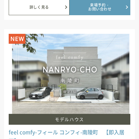
来場予約・
詳しく見る
お問い合わせ
NEW
モデルハウス
feel comfy-フィール コンフィ-南陵町 【即入居