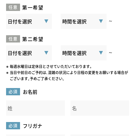
第一希望
任意
～
第二希望
任意
～
毎週水曜日は定休日とさせていただいております。
当日や前日のご予約は､混雑の状況により日程の変更をお願いする場合が
ございます｡予めご了承ください｡
お名前
必須
フリガナ
必須