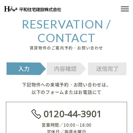
RESERVATION /
私たちの約束
CONTACT
平和住宅の家づくり
賃貸物件のご案内予約・お問い合わせ
施工実績
物件情報
会社情報
下記物件への来場予約・お問い合わせは、
以下のフォームまたはお電話にて
SDGsの取り組み
0120-44-3901
イベント情報
営業時間
10:00～18:00
定休日
毎週水曜日