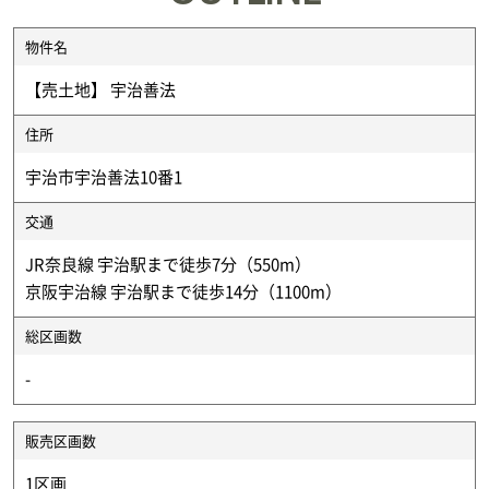
物件名
【売土地】 宇治善法
住所
宇治市宇治善法10番1
交通
JR奈良線 宇治駅まで徒歩7分（550m）
京阪宇治線 宇治駅まで徒歩14分（1100m）
総区画数
-
販売区画数
1区画