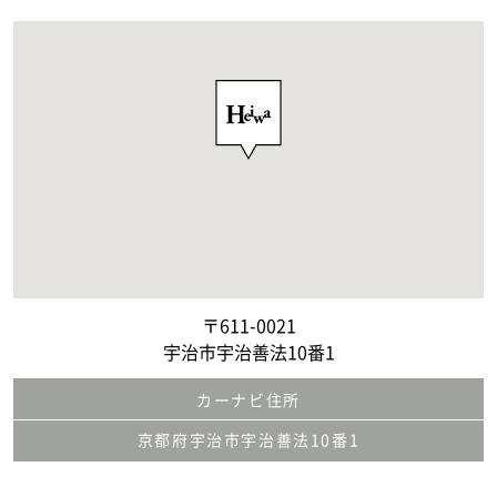
〒611-0021
宇治市宇治善法10番1
カーナビ住所
京都府宇治市宇治善法10番1