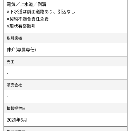
電気／上水道／側溝
※下水道は前面道路あり、引込なし
※契約不適合責任免責
※現状有姿取引
取引態様
仲介(専属専任)
売主
-
販売会社
-
情報提供日
2026年6月