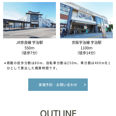
JR奈良線 宇治駅
京阪宇治線 宇治駅
550ｍ
1100ｍ
（徒歩7分）
（徒歩14分）
※掲載の徒歩分数は80m、自転車分数は250m、車分数は400mを1
分として算出した概算時間です。
来場予約・お問い合わせ
OUTLINE