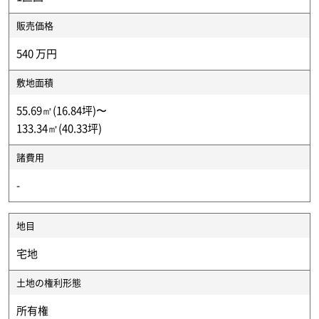
販売価格
540 万円
敷地面積
55.69㎡(16.84坪)〜
133.34㎡(40.33坪)
諸費用
-
地目
宅地
土地の権利形態
所有権