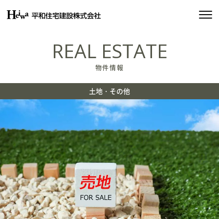
私たちの約束
REAL ESTATE
平和住宅の家づくり
物件情報
施工実績
土地・その他
物件情報
会社情報
SDGsの取り組み
イベント情報