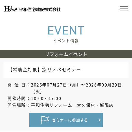
私たちの約束
EVENT
平和住宅の家づくり
イベント情報
リフォームイベント
施工実績
物件情報
【補助金対象】窓リノベセミナー
会社情報
開催日
2026年07月27日（月）〜2026年09月29日
（火）
開催時間
10:00～17:00
SDGsの取り組み
開催場所
平和住宅リフォーム 大久保店・城陽店
イベント情報
セミナーに参加する