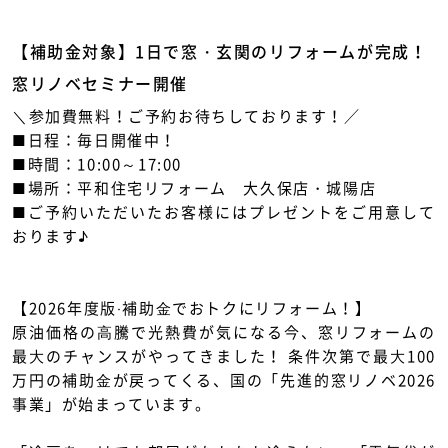
新築住宅お問合せ
【補助金対象】1日で窓・玄関のリフォームが完成！
窓リノベセミナー開催
リフォームお問合せ
＼参加費無料！ご予約お待ちしております！／
■日程：毎日開催中！
■時間：10:00～17:00
■場所：平和住宅リフォーム 大久保店・城陽店
■ご予約いただいたお客様にはプレゼントをご用意して
おります♪
【2026年度版‧補助⾦でおトクにリフォーム！】
原油価格の⾼騰で光熱費が気になる今、窓リフォームの
最⼤のチャンスがやってきました！ 条件次第で最⼤100
万円の補助⾦が戻ってくる、国の「先進的窓リノベ2026
事業」が始まっています。