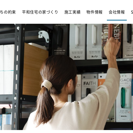
リフォーム
アンバサダ
ちの約束
平和住宅の家づくり
施工実績
物件情報
会社情報