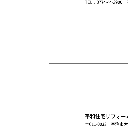
TEL：0774-44-3900 
平和住宅リフォー
〒611-0033 宇治市