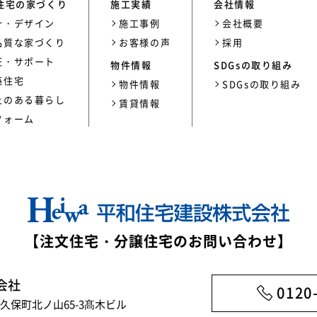
住宅の家づくり
施工実績
会社情報
計・デザイン
施工事例
会社概要
品質な家づくり
お客様の声
採用
証・サポート
物件情報
SDGsの取り組み
築住宅
物件情報
SDGsの取り組み
上のある暮らし
賃貸情報
フォーム
【注文住宅・分譲住宅のお問い合わせ】
会社
0120
市大久保町北ノ山65-3髙木ビル